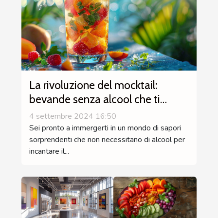
La rivoluzione del mocktail:
bevande senza alcool che ti
sorprenderanno
4 settembre 2024 16:50
Sei pronto a immergerti in un mondo di sapori
sorprendenti che non necessitano di alcool per
incantare il...